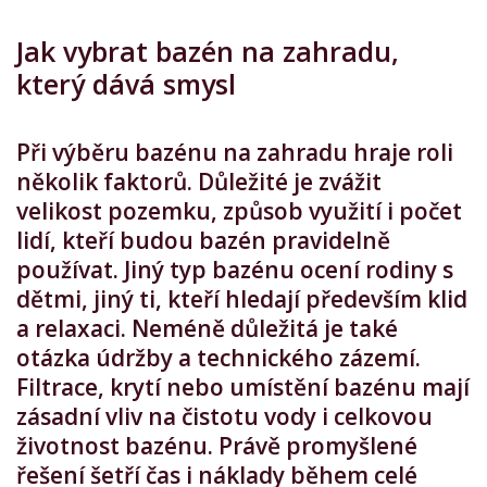
Jak vybrat bazén na zahradu,
který dává smysl
Při výběru bazénu na zahradu hraje roli
několik faktorů. Důležité je zvážit
velikost pozemku, způsob využití i počet
lidí, kteří budou bazén pravidelně
používat. Jiný typ bazénu ocení rodiny s
dětmi, jiný ti, kteří hledají především klid
a relaxaci.
Neméně důležitá je také
otázka údržby a technického zázemí.
Filtrace, krytí nebo umístění bazénu mají
zásadní vliv na čistotu vody i celkovou
životnost bazénu. Právě promyšlené
řešení šetří čas i náklady během celé