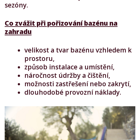
sezóny.
Co zvážit při pořizování bazénu na
zahradu
velikost a tvar bazénu vzhledem k
prostoru,
způsob instalace a umístění,
náročnost údržby a čištění,
možnosti zastřešení nebo zakrytí,
dlouhodobé provozní náklady.