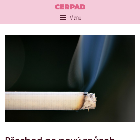
Skip
CERPAD
to
Menu
content