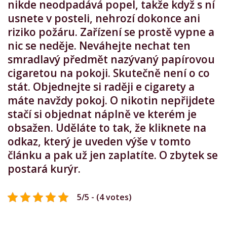
nikde neodpadává popel, takže když s ní
usnete v posteli, nehrozí dokonce ani
riziko požáru. Zařízení se prostě vypne a
nic se neděje. Neváhejte nechat ten
smradlavý předmět nazývaný papírovou
cigaretou na pokoji. Skutečně není o co
stát. Objednejte si raději e cigarety a
máte navždy pokoj. O nikotin nepřijdete
stačí si objednat náplně ve kterém je
obsažen. Uděláte to tak, že kliknete na
odkaz, který je uveden výše v tomto
článku a pak už jen zaplatíte. O zbytek se
postará kurýr.
5/5 - (4 votes)