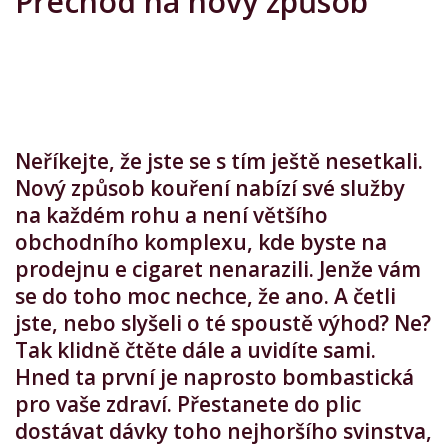
Přechod na nový způsob
Neříkejte, že jste se s tím ještě nesetkali.
Nový způsob kouření nabízí své služby
na každém rohu a není většího
obchodního komplexu, kde byste na
prodejnu e cigaret nenarazili. Jenže vám
se do toho moc nechce, že ano. A četli
jste, nebo slyšeli o té spoustě výhod? Ne?
Tak klidně čtěte dále a uvidíte sami.
Hned ta první je naprosto bombastická
pro vaše zdraví. Přestanete do plic
dostávat dávky toho nejhoršího svinstva,