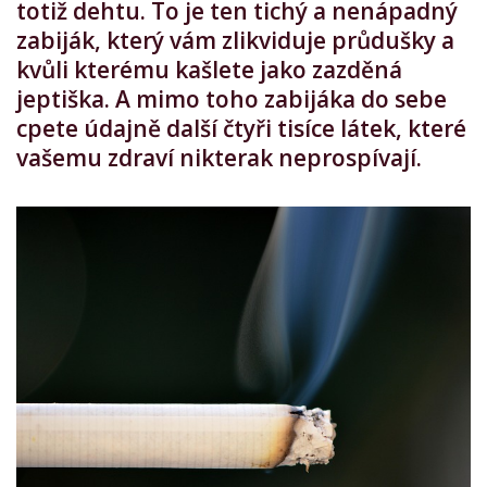
totiž dehtu. To je ten tichý a nenápadný
zabiják, který vám zlikviduje průdušky a
kvůli kterému kašlete jako zazděná
jeptiška. A mimo toho zabijáka do sebe
cpete údajně další čtyři tisíce látek, které
vašemu zdraví nikterak neprospívají.