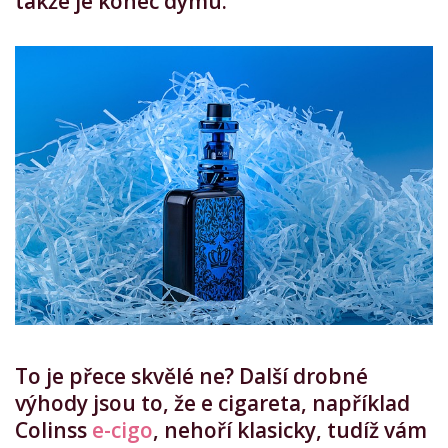
takže je konec dýmu.
To je přece skvělé ne? Další drobné
výhody jsou to, že e cigareta, například
Colinss
e-cigo
, nehoří klasicky, tudíž vám