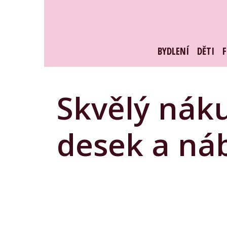
Skip
to
content
BYDLENÍ
DĚTI
Skvělý nák
desek a ná