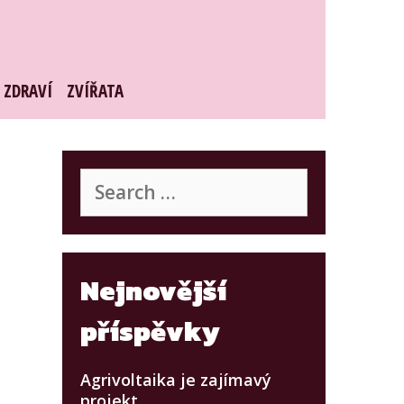
ZDRAVÍ
ZVÍŘATA
Search
for:
Nejnovější
příspěvky
Agrivoltaika je zajímavý
projekt