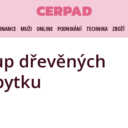
CERPAD
FINANCE
MUŽI
ONLINE
PODNIKÁNÍ
TECHNIKA
ZBOŽÍ
up dřevěných
bytku