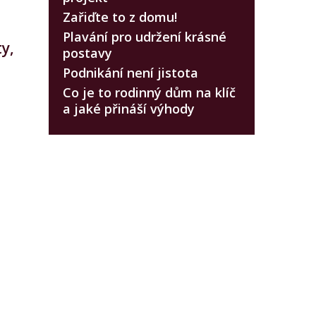
Zařiďte to z domu!
Plavání pro udržení krásné
y,
postavy
Podnikání není jistota
Co je to rodinný dům na klíč
a jaké přináší výhody