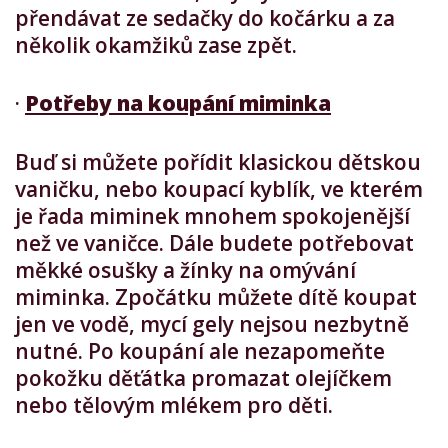
přendávat ze sedačky do kočárku a za
několik okamžiků zase zpět.
·
Potřeby na koupání miminka
Buď si můžete pořídit klasickou dětskou
vaničku, nebo koupací kyblík, ve kterém
je řada miminek mnohem spokojenější
než ve vaničce. Dále budete potřebovat
měkké osušky a žínky na omývání
miminka. Zpočátku můžete dítě koupat
jen ve vodě, mycí gely nejsou nezbytně
nutné. Po koupání ale nezapomeňte
pokožku děťátka promazat olejíčkem
nebo tělovým mlékem pro děti.