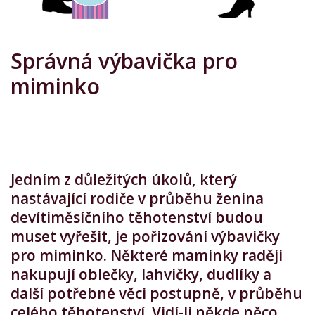
Správná výbavička pro
miminko
Jedním z důležitých úkolů, který
nastávající rodiče v průběhu ženina
devítiměsíčního těhotenství budou
muset vyřešit, je pořizování výbavičky
pro miminko. Některé maminky raději
nakupují oblečky, lahvičky, dudlíky a
další potřebné věci postupně, v průběhu
celého těhotenství. Vidí-li někde něco