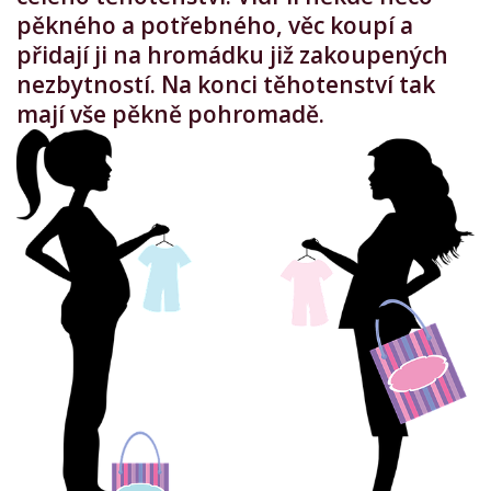
pěkného a potřebného, věc koupí a
přidají ji na hromádku již zakoupených
nezbytností. Na konci těhotenství tak
mají vše pěkně pohromadě.