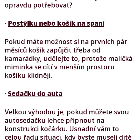
opravdu potřebovat?
·
Postýlku nebo košík na spaní
Pokud máte možnost si na prvních pár
měsíců košík zapůjčit třeba od
kamarádky, udělejte to, protože maličká
miminka se cítí v menším prostoru
košíku klidněji.
·
Sedačku do auta
Velkou výhodou je, pokud můžete svou
autosedačku lehce připnout na
konstrukci kočárku. Usnadní vám to
celou řadu situací, kdy byste museli dítě