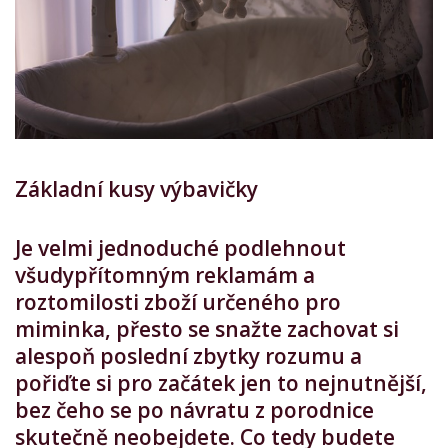
Základní kusy výbavičky
Je velmi jednoduché podlehnout
všudypřítomným reklamám a
roztomilosti zboží určeného pro
miminka, přesto se snažte zachovat si
alespoň poslední zbytky rozumu a
pořiďte si pro začátek jen to nejnutnější,
bez čeho se po návratu z porodnice
skutečně neobejdete. Co tedy budete