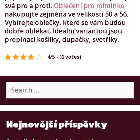
svá pro a proti.
Oblečení pro miminko
nakupujte zejména ve velikosti 50 a 56.
Vybírejte oblečky, které se vám budou
dobře oblékat. Ideální variantou jsou
propínací košilky, dupačky, svetříky.
4/5 - (6 votes)
Search
for:
Nejnovější příspěvky