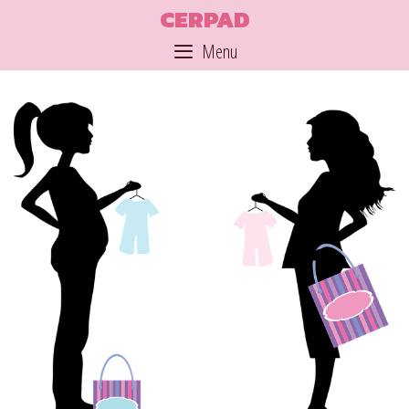
Skip
CERPAD
to
Menu
content