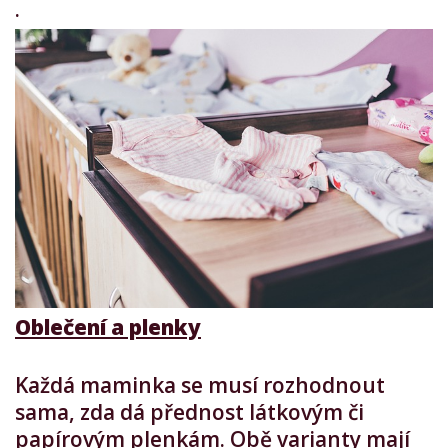
·
Oblečení a plenky
Každá maminka se musí rozhodnout
sama, zda dá přednost látkovým či
papírovým plenkám. Obě varianty mají