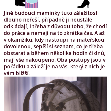
Jiné budoucí maminky tuto záležitost
dlouho neřeší, případně ji neustále
odkládají, i třeba z důvodu toho, že chodí
do práce a nemají na to zkrátka čas. A až
v okamžiku, kdy nastoupí na mateřskou
dovolenou, sepíší si seznam, co je třeba
obstarat a během několika hodin či dnů,
mají vše nakoupeno. Oba postupy jsou v
pořádku a záleží je na vás, který z nich je
vám bližší.