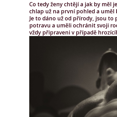
Co tedy ženy chtějí a jak by měl
chlap už na první pohled a uměl b
Je to dáno už od přírody, jsou to 
potravu a uměli ochránit svoji ro
vždy připraveni v případě hrozící