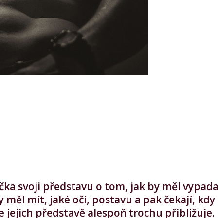
čka svoji představu o tom, jak by měl vypada
y měl mít, jaké oči, postavu a pak čekají, kdy
 jejich představě alespoň trochu přibližuje.