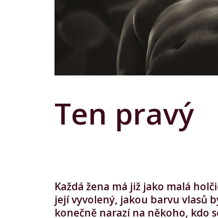
Ten pravý
Každá žena má již jako malá holči
její vyvolený, jakou barvu vlasů b
konečně narazí na někoho, kdo se