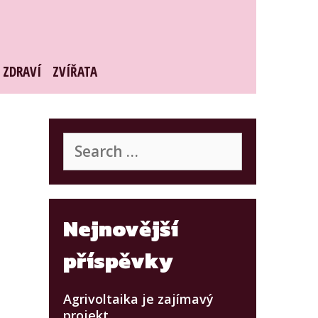
ZDRAVÍ
ZVÍŘATA
Search
for:
Nejnovější
příspěvky
Agrivoltaika je zajímavý
projekt