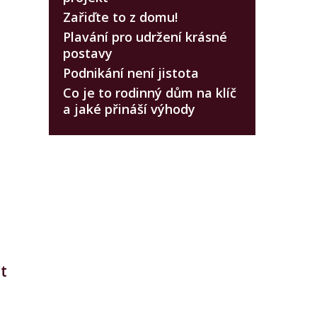
Zařiďte to z domu!
Plavání pro udržení krásné
postavy
Podnikání není jistota
Co je to rodinný dům na klíč
a jaké přináší výhody
t